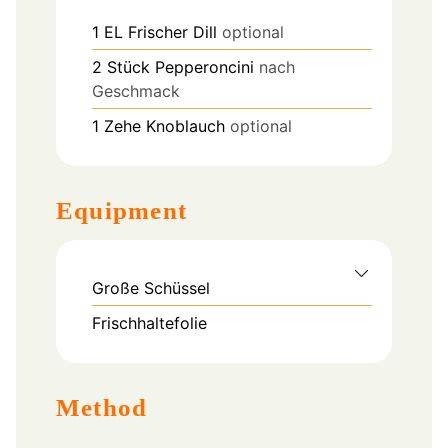
1
EL
Frischer Dill
optional
2
Stück
Pepperoncini
nach
Geschmack
1
Zehe
Knoblauch
optional
Equipment
Große Schüssel
Frischhaltefolie
Method