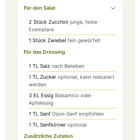
Für den Salat
2
Stück
Zucchini
junge, feste
Exemplare
1
Stück
Zwiebel
fein gewürfelt
Für das Dressing
1
TL
Salz
nach Belieben
1
TL
Zucker
optional, kann reduziert
werden
3
EL
Essig
Balsamico oder
Apfelessig
1
TL
Senf
Dijon-Senf empfohlen
1
TL
Senfkörner
optional
Zusätzliche Zutaten