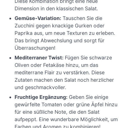
Diese Kombination bringt eine neue
Dimension in den klassischen Salat.
Gemüse-Variation:
Tauschen Sie die
Zucchini gegen knackige Gurken oder
Paprika aus, um neue Texturen zu erleben.
Das bringt Abwechslung und sorgt für
Überraschungen!
Mediterraner Twist:
Fügen Sie schwarze
Oliven oder Fetakäse hinzu, um das
mediterrane Flair zu verstärken. Diese
Zutaten machen den Salat noch herzlicher
und geschmackvoller.
Fruchtige Ergänzung:
Geben Sie einige
gewürfelte Tomaten oder grüne Äpfel hinzu
für eine süßliche Note, die den Salat
aufpeppt. Eine wunderbare Möglichkeit, um
Farben und Aromen zu kombinieren!