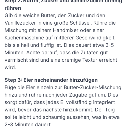
Step 2: Butter, Zucker und Vanillezucker cremig
rühren
Gib die weiche Butter, den Zucker und den
Vanillezucker in eine große Schüssel. Rühre die
Mischung mit einem Handmixer oder einer
Küchenmaschine auf mittlerer Geschwindigkeit,
bis sie hell und fluffig ist. Dies dauert etwa 3-5
Minuten. Achte darauf, dass die Zutaten gut
vermischt sind und eine cremige Textur erreicht
wird.
Step 3: Eier nacheinander hinzufügen
Füge die Eier einzeln zur Butter-Zucker-Mischung
hinzu und rühre nach jeder Zugabe gut um. Dies
sorgt dafür, dass jedes Ei vollständig integriert
wird, bevor das nächste hinzukommt. Der Teig
sollte leicht und schaumig aussehen, was in etwa
2-3 Minuten dauert.