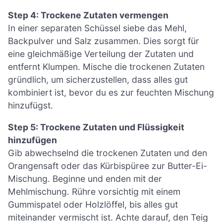
Step 4: Trockene Zutaten vermengen
In einer separaten Schüssel siebe das Mehl,
Backpulver und Salz zusammen. Dies sorgt für
eine gleichmäßige Verteilung der Zutaten und
entfernt Klumpen. Mische die trockenen Zutaten
gründlich, um sicherzustellen, dass alles gut
kombiniert ist, bevor du es zur feuchten Mischung
hinzufügst.
Step 5: Trockene Zutaten und Flüssigkeit
hinzufügen
Gib abwechselnd die trockenen Zutaten und den
Orangensaft oder das Kürbispüree zur Butter-Ei-
Mischung. Beginne und enden mit der
Mehlmischung. Rühre vorsichtig mit einem
Gummispatel oder Holzlöffel, bis alles gut
miteinander vermischt ist. Achte darauf, den Teig