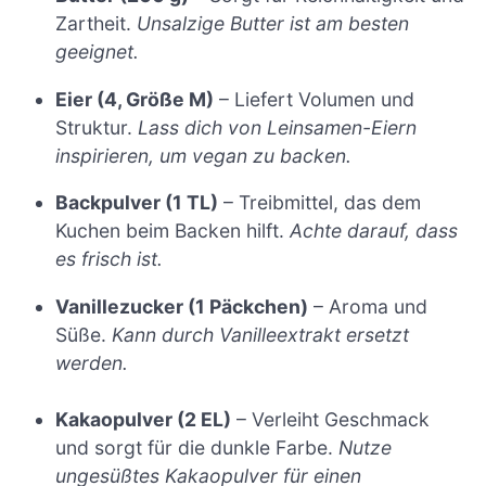
Zartheit.
Unsalzige Butter ist am besten
geeignet.
Eier (4, Größe M)
– Liefert Volumen und
Struktur.
Lass dich von Leinsamen-Eiern
inspirieren, um vegan zu backen.
Backpulver (1 TL)
– Treibmittel, das dem
Kuchen beim Backen hilft.
Achte darauf, dass
es frisch ist.
Vanillezucker (1 Päckchen)
– Aroma und
Süße.
Kann durch Vanilleextrakt ersetzt
werden.
Kakaopulver (2 EL)
– Verleiht Geschmack
und sorgt für die dunkle Farbe.
Nutze
ungesüßtes Kakaopulver für einen