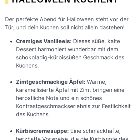
Der perfekte Abend für Halloween steht vor der
Tür, und dein Kuchen soll nicht allein dastehen!
Cremiges Vanilleeis:
Dieses süße, kalte
Dessert harmoniert wunderbar mit dem
schokoladig-kürbissüßen Geschmack des
Kuchens.
Zimtgeschmackige Äpfel:
Warme,
karamellisierte Äpfel mit Zimt bringen eine
herbstliche Note und ein schönes
Kontrastgeschmackserlebnis zur Festlichkeit
des Kuchens.
Kürbiscremesuppe:
Eine schmackhafte,
herzhafte Vorspeise, die die Kürbisnote des