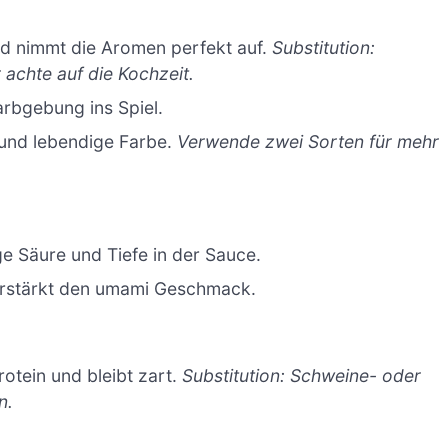
und nimmt die Aromen perfekt auf.
Substitution:
achte auf die Kochzeit.
rbgebung ins Spiel.
 und lebendige Farbe.
Verwende zwei Sorten für mehr
e Säure und Tiefe in der Sauce.
 verstärkt den umami Geschmack.
rotein und bleibt zart.
Substitution: Schweine- oder
n.