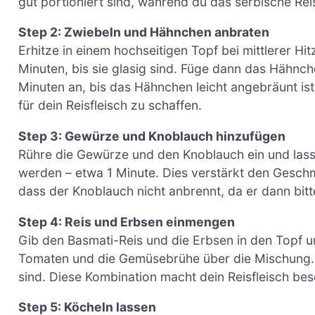
gut portioniert sind, während du das serbische Reis
Step 2: Zwiebeln und Hähnchen anbraten
Erhitze in einem hochseitigen Topf bei mittlerer Hi
Minuten, bis sie glasig sind. Füge dann das Hähnch
Minuten an, bis das Hähnchen leicht angebräunt ist.
für dein Reisfleisch zu schaffen.
Step 3: Gewürze und Knoblauch hinzufügen
Rühre die Gewürze und den Knoblauch ein und lasse
werden – etwa 1 Minute. Dies verstärkt den Geschm
dass der Knoblauch nicht anbrennt, da er dann bit
Step 4: Reis und Erbsen einmengen
Gib den Basmati-Reis und die Erbsen in den Topf u
Tomaten und die Gemüsebrühe über die Mischung. Rü
sind. Diese Kombination macht dein Reisfleisch be
Step 5: Köcheln lassen