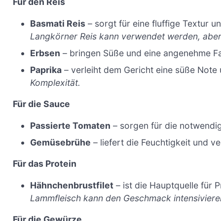
Für den Reis
Basmati Reis
– sorgt für eine fluffige Textur 
Langkörner Reis kann verwendet werden, aber 
Erbsen
– bringen Süße und eine angenehme Fa
Paprika
– verleiht dem Gericht eine süße Note
Komplexität.
Für die Sauce
Passierte Tomaten
– sorgen für die notwendig
Gemüsebrühe
– liefert die Feuchtigkeit und
Für das Protein
Hähnchenbrustfilet
– ist die Hauptquelle für P
Lammfleisch kann den Geschmack intensiviere
Für die Gewürze