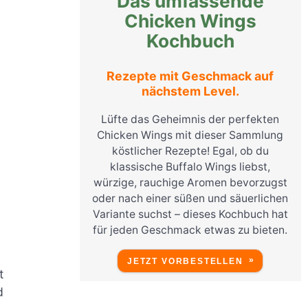
Das umfassende
Chicken Wings
Kochbuch
Rezepte mit Geschmack auf
nächstem Level.
Lüfte das Geheimnis der perfekten
Chicken Wings mit dieser Sammlung
köstlicher Rezepte! Egal, ob du
klassische Buffalo Wings liebst,
würzige, rauchige Aromen bevorzugst
oder nach einer süßen und säuerlichen
Variante suchst – dieses Kochbuch hat
für jeden Geschmack etwas zu bieten.
JETZT VORBESTELLEN
t
d