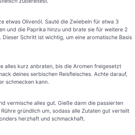
fleisch zubereitest.
tze etwas Olivenöl. Sauté die Zwiebeln für etwa 3
en und die Paprika hinzu und brate sie für weitere 2
 Dieser Schritt ist wichtig, um eine aromatische Basis
 alles kurz anbraten, bis die Aromen freigesetzt
ack deines serbischen Reisfleisches. Achte darauf,
ter schmecken kann.
nd vermische alles gut. Gieße dann die passierten
hre gründlich um, sodass alle Zutaten gut verteilt
sonders herzhaft und schmackhaft.