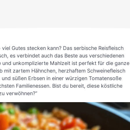
 viel Gutes stecken kann? Das serbische Reisfleisch
isch, es verbindet auch das Beste aus verschiedenen
 und unkomplizierte Mahlzeit ist perfekt für die ganze
l ob mit zartem Hähnchen, herzhaftem Schweinefleisch
 und süßen Erbsen in einer würzigen Tomatensoße
hsten Familienessen. Bist du bereit, diese köstliche
 zu verwöhnen?”