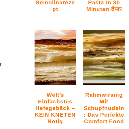
Semolinareze
Pasta In 30
Pt
Minuten तैयार
t
Welt’s
Rahmwirsing
Einfachstes
Mit
Hefegebäck –
Schupfnudeln
KEIN KNETEN
: Das Perfekte
Nötig
Comfort Food