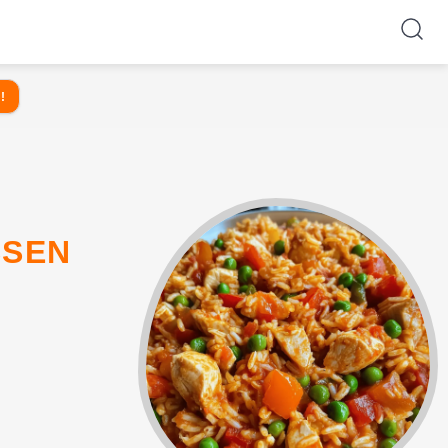
!
SEN