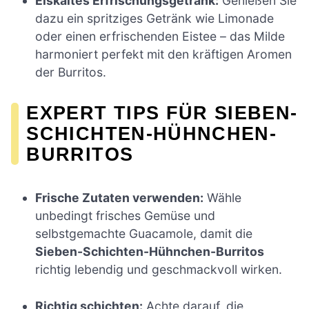
Eiskaltes Erfrischungsgetränk:
Genießen Sie
dazu ein spritziges Getränk wie Limonade
oder einen erfrischenden Eistee – das Milde
harmoniert perfekt mit den kräftigen Aromen
der Burritos.
EXPERT TIPS FÜR SIEBEN-
SCHICHTEN-HÜHNCHEN-
BURRITOS
Frische Zutaten verwenden:
Wähle
unbedingt frisches Gemüse und
selbstgemachte Guacamole, damit die
Sieben-Schichten-Hühnchen-Burritos
richtig lebendig und geschmackvoll wirken.
Richtig schichten:
Achte darauf, die