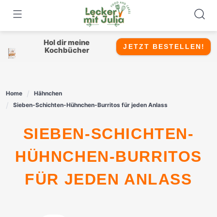
Skip
to
content
Hol dir meine
JETZT BESTELLEN!
Kochbücher
Home
Hähnchen
Sieben-Schichten-Hühnchen-Burritos für jeden Anlass
SIEBEN-SCHICHTEN-
HÜHNCHEN-BURRITOS
FÜR JEDEN ANLASS