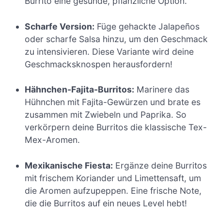
Burrito eine gesunde, pflanzliche Option.
Scharfe Version:
Füge gehackte Jalapeños
oder scharfe Salsa hinzu, um den Geschmack
zu intensivieren. Diese Variante wird deine
Geschmacksknospen herausfordern!
Hähnchen-Fajita-Burritos:
Marinere das
Hühnchen mit Fajita-Gewürzen und brate es
zusammen mit Zwiebeln und Paprika. So
verkörpern deine Burritos die klassische Tex-
Mex-Aromen.
Mexikanische Fiesta:
Ergänze deine Burritos
mit frischem Koriander und Limettensaft, um
die Aromen aufzupeppen. Eine frische Note,
die die Burritos auf ein neues Level hebt!