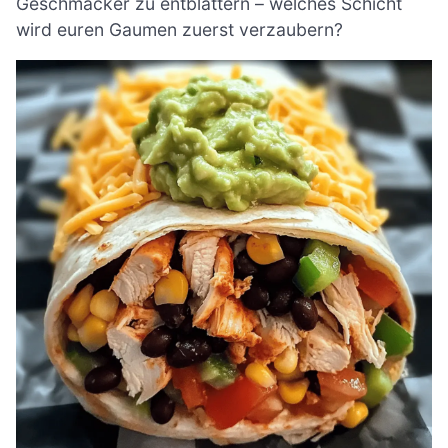
Geschmäcker zu entblättern – welches Schicht
wird euren Gaumen zuerst verzaubern?