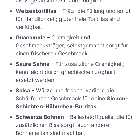
als vegetarische Variante möglich.
Weizentortillas
– Trägt die Füllung und sorgt
für Handlichkeit; glutenfreie Tortillas sind
verfügbar.
Guacamole
– Cremigkeit und
Geschmacksträger; selbstgemacht sorgt für
einen frischeren Geschmack.
Saure Sahne
– Für zusätzliche Cremigkeit;
kann leicht durch griechischen Joghurt
ersetzt werden.
Salsa
– Würze und frische; variiere die
Schärfe nach Geschmack für deine
Sieben-
Schichten-Hühnchen-Burritos
.
Schwarze Bohnen
– Ballaststoffquelle, die für
zusätzlichen Biss sorgt; auch andere
Bohnenarten sind machbar.