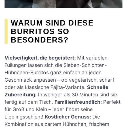
WARUM SIND DIESE
BURRITOS SO
BESONDERS?
Vielseitigkeit, die begeistert:
Mit variablen
Füllungen lassen sich die Sieben-Schichten-
Hühnchen-Burritos ganz einfach an jeden
Geschmack anpassen – ob vegetarisch, scharf
oder als klassische Fajita-Variante.
Schnelle
Zubereitung:
In weniger als 30 Minuten sind sie
fertig auf dem Tisch.
Familienfreundlich:
Perfekt
für Groß und Klein – jeder findet seine
Lieblingsschicht!
Köstlicher Genuss:
Die
Kombination aus zartem Hühnchen, frischem