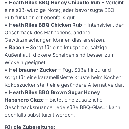
•
Heath Riles BBQ Honey Chipotle Rub
– Verleiht
eine süß-würzige Note; jeder bevorzugte BBQ-
Rub funktioniert ebenfalls gut.
•
Heath Riles BBQ Chicken Rub
– Intensiviert den
Geschmack des Hähnchens; andere
Gewürzmischungen können dies ersetzen.
•
Bacon
– Sorgt für eine knusprige, salzige
Außenhaut; dickere Scheiben sind besser zum
Wickeln geeignet.
•
Hellbrauner Zucker
– Fügt Süße hinzu und
sorgt für eine karamellisierte Kruste beim Kochen;
Kokoszucker stellt eine gesündere Alternative dar.
•
Heath Riles BBQ Brown Sugar Honey
Habanero Glaze
– Bietet eine zusätzliche
Geschmacksnuance; jede süße BBQ-Glasur kann
ebenfalls substituiert werden.
Für die Zubereitung: