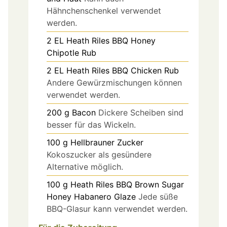
Hähnchenschenkel verwendet
werden.
2
EL
Heath Riles BBQ Honey
Chipotle Rub
2
EL
Heath Riles BBQ Chicken Rub
Andere Gewürzmischungen können
verwendet werden.
200
g
Bacon
Dickere Scheiben sind
besser für das Wickeln.
100
g
Hellbrauner Zucker
Kokoszucker als gesündere
Alternative möglich.
100
g
Heath Riles BBQ Brown Sugar
Honey Habanero Glaze
Jede süße
BBQ-Glasur kann verwendet werden.