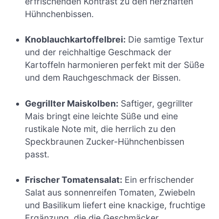
erfrischenden Kontrast zu den herzhaften
Hühnchenbissen.
Knoblauchkartoffelbrei:
Die samtige Textur
und der reichhaltige Geschmack der
Kartoffeln harmonieren perfekt mit der Süße
und dem Rauchgeschmack der Bissen.
Gegrillter Maiskolben:
Saftiger, gegrillter
Mais bringt eine leichte Süße und eine
rustikale Note mit, die herrlich zu den
Speckbraunen Zucker-Hühnchenbissen
passt.
Frischer Tomatensalat:
Ein erfrischender
Salat aus sonnenreifen Tomaten, Zwiebeln
und Basilikum liefert eine knackige, fruchtige
Ergänzung, die die Geschmäcker