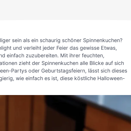
liger sein als ein schaurig schöner Spinnenkuchen?
hlight und verleiht jeder Feier das gewisse Etwas,
nd einfach zuzubereiten. Mit ihrer feuchten,
tionen zieht der Spinnenkuchen alle Blicke auf sich
ween-Partys oder Geburtstagsfeiern, lässt sich dieses
rig, wie einfach es ist, diese köstliche Halloween-