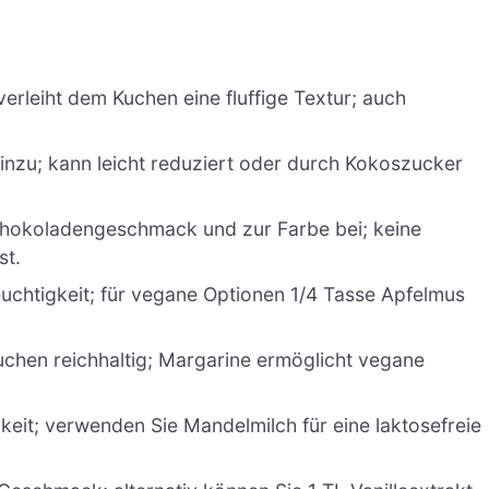
verleiht dem Kuchen eine fluffige Textur; auch
inzu; kann leicht reduziert oder durch Kokoszucker
hokoladengeschmack und zur Farbe bei; keine
st.
euchtigkeit; für vegane Optionen 1/4 Tasse Apfelmus
chen reichhaltig; Margarine ermöglicht vegane
gkeit; verwenden Sie Mandelmilch für eine laktosefreie