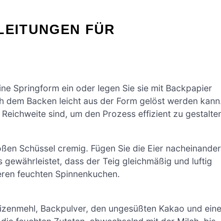
LEITUNGEN FÜR
ine Springform ein oder legen Sie sie mit Backpapier
ch dem Backen leicht aus der Form gelöst werden kann
 Reichweite sind, um den Prozess effizient zu gestalte
roßen Schüssel cremig. Fügen Sie die Eier nacheinander
 gewährleistet, dass der Teig gleichmäßig und luftig
seren feuchten Spinnenkuchen.
eizenmehl, Backpulver, den ungesüßten Kakao und ein