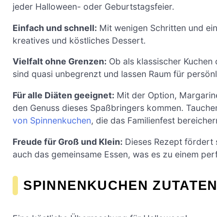
jeder Halloween- oder Geburtstagsfeier.
Einfach und schnell:
Mit wenigen Schritten und ei
kreatives und köstliches Dessert.
Vielfalt ohne Grenzen:
Ob als klassischer Kuchen 
sind quasi unbegrenzt und lassen Raum für persönli
Für alle Diäten geeignet:
Mit der Option, Margarin
den Genuss dieses Spaßbringers kommen. Tauchen S
von Spinnenkuchen
, die das Familienfest bereicher
Freude für Groß und Klein:
Dieses Rezept fördert s
auch das gemeinsame Essen, was es zu einem perf
SPINNENKUCHEN ZUTATE