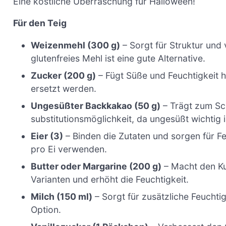
Eine köstliche Überraschung für Halloween!
Für den Teig
Weizenmehl (300 g)
– Sorgt für Struktur und 
glutenfreies Mehl ist eine gute Alternative.
Zucker (200 g)
– Fügt Süße und Feuchtigkeit h
ersetzt werden.
Ungesüßter Backkakao (50 g)
– Trägt zum Sc
substitutionsmöglichkeit, da ungesüßt wichtig i
Eier (3)
– Binden die Zutaten und sorgen für F
pro Ei verwenden.
Butter oder Margarine (200 g)
– Macht den Ku
Varianten und erhöht die Feuchtigkeit.
Milch (150 ml)
– Sorgt für zusätzliche Feuchti
Option.