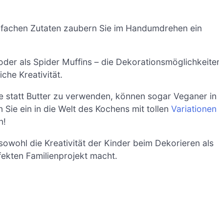
nfachen Zutaten zaubern Sie im Handumdrehen ein
oder als Spider Muffins – die Dekorationsmöglichkeite
che Kreativität.
e statt Butter zu verwenden, können sogar Veganer in
ie ein in die Welt des Kochens mit tollen
Variationen
n!
owohl die Kreativität der Kinder beim Dekorieren als
ekten Familienprojekt macht.
N