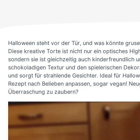
Halloween steht vor der Tür, und was könnte gruse
Diese kreative Torte ist nicht nur ein optisches Hig
sondern sie ist gleichzeitig auch kinderfreundlich u
schokoladigen Textur und den spielerischen Dekora
und sorgt für strahlende Gesichter. Ideal für Hallo
Rezept nach Belieben anpassen, sogar vegan! Neugie
Überraschung zu zaubern?