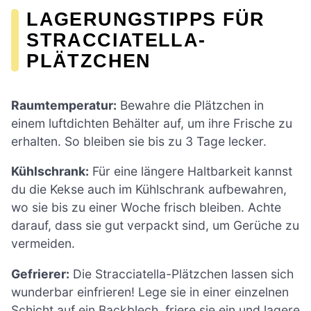
LAGERUNGSTIPPS FÜR
STRACCIATELLA-
PLÄTZCHEN
Raumtemperatur:
Bewahre die Plätzchen in
einem luftdichten Behälter auf, um ihre Frische zu
erhalten. So bleiben sie bis zu 3 Tage lecker.
Kühlschrank:
Für eine längere Haltbarkeit kannst
du die Kekse auch im Kühlschrank aufbewahren,
wo sie bis zu einer Woche frisch bleiben. Achte
darauf, dass sie gut verpackt sind, um Gerüche zu
vermeiden.
Gefrierer:
Die Stracciatella-Plätzchen lassen sich
wunderbar einfrieren! Lege sie in einer einzelnen
Schicht auf ein Backblech, friere sie ein und lagere