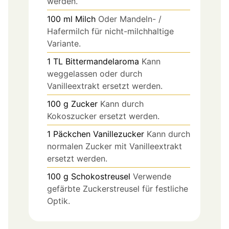
werden.
100
ml
Milch
Oder Mandeln- /
Hafermilch für nicht-milchhaltige
Variante.
1
TL
Bittermandelaroma
Kann
weggelassen oder durch
Vanilleextrakt ersetzt werden.
100
g
Zucker
Kann durch
Kokoszucker ersetzt werden.
1
Päckchen
Vanillezucker
Kann durch
normalen Zucker mit Vanilleextrakt
ersetzt werden.
100
g
Schokostreusel
Verwende
gefärbte Zuckerstreusel für festliche
Optik.