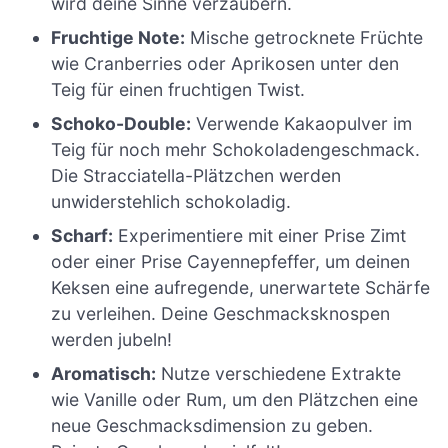
wird deine Sinne verzaubern.
Fruchtige Note:
Mische getrocknete Früchte
wie Cranberries oder Aprikosen unter den
Teig für einen fruchtigen Twist.
Schoko-Double:
Verwende Kakaopulver im
Teig für noch mehr Schokoladengeschmack.
Die Stracciatella-Plätzchen werden
unwiderstehlich schokoladig.
Scharf:
Experimentiere mit einer Prise Zimt
oder einer Prise Cayennepfeffer, um deinen
Keksen eine aufregende, unerwartete Schärfe
zu verleihen. Deine Geschmacksknospen
werden jubeln!
Aromatisch:
Nutze verschiedene Extrakte
wie Vanille oder Rum, um den Plätzchen eine
neue Geschmacksdimension zu geben.