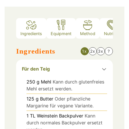
Ingredients
Equipment
Method
Nutrition
Ingredients
1x
2x
3x
?
Für den Teig
250
g
Mehl
Kann durch glutenfreies
Mehl ersetzt werden.
125
g
Butter
Oder pflanzliche
Margarine für vegane Variante.
1
TL
Weinstein Backpulver
Kann
durch normales Backpulver ersetzt