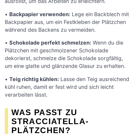
ausrollst, um das Arbeiten zu erleichtern.
•
Backpapier verwenden:
Lege ein Backblech mit
Backpapier aus, um ein Festkleben der Plätzchen
während des Backens zu vermeiden.
•
Schokolade perfekt schmelzen:
Wenn du die
Plätzchen mit geschmolzener Schokolade
dekorierst, schmelze die Schokolade sorgfältig,
um eine glatte und glänzende Glasur zu erhalten.
•
Teig richtig kühlen:
Lasse den Teig ausreichend
kühl ruhen, damit er fest wird und sich leicht
verarbeiten lässt.
WAS PASST ZU
STRACCIATELLA-
PLÄTZCHEN?