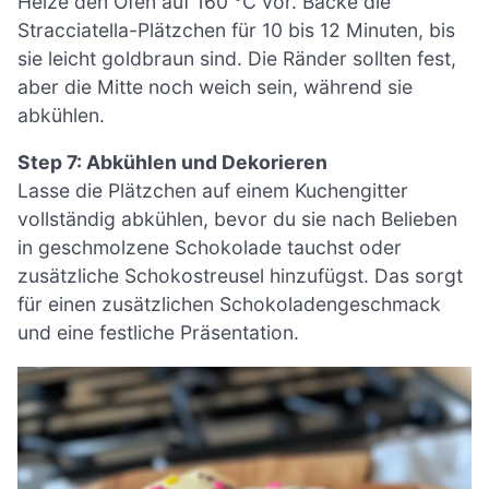
Heize den Ofen auf 160 °C vor. Backe die
Stracciatella-Plätzchen für 10 bis 12 Minuten, bis
sie leicht goldbraun sind. Die Ränder sollten fest,
aber die Mitte noch weich sein, während sie
abkühlen.
Step 7: Abkühlen und Dekorieren
Lasse die Plätzchen auf einem Kuchengitter
vollständig abkühlen, bevor du sie nach Belieben
in geschmolzene Schokolade tauchst oder
zusätzliche Schokostreusel hinzufügst. Das sorgt
für einen zusätzlichen Schokoladengeschmack
und eine festliche Präsentation.