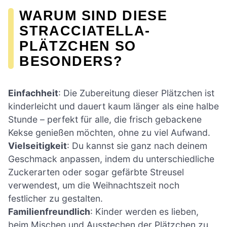
WARUM SIND DIESE
STRACCIATELLA-
PLÄTZCHEN SO
BESONDERS?
Einfachheit
: Die Zubereitung dieser Plätzchen ist
kinderleicht und dauert kaum länger als eine halbe
Stunde – perfekt für alle, die frisch gebackene
Kekse genießen möchten, ohne zu viel Aufwand.
Vielseitigkeit
: Du kannst sie ganz nach deinem
Geschmack anpassen, indem du unterschiedliche
Zuckerarten oder sogar gefärbte Streusel
verwendest, um die Weihnachtszeit noch
festlicher zu gestalten.
Familienfreundlich
: Kinder werden es lieben,
beim Mischen und Ausstechen der Plätzchen zu