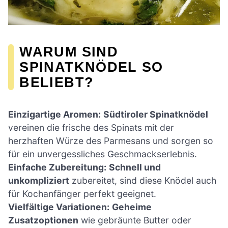
WARUM SIND
SPINATKNÖDEL SO
BELIEBT?
Einzigartige Aromen:
Südtiroler Spinatknödel
vereinen die frische des Spinats mit der
herzhaften Würze des Parmesans und sorgen so
für ein unvergessliches Geschmackserlebnis.
Einfache Zubereitung:
Schnell und
unkompliziert
zubereitet, sind diese Knödel auch
für Kochanfänger perfekt geeignet.
Vielfältige Variationen:
Geheime
Zusatzoptionen
wie gebräunte Butter oder