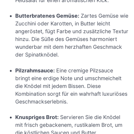
Feldsalat für einen aromatischen Kick.
Butterbratenes Gemüse:
Zartes Gemüse wie
Zucchini oder Karotten, in Butter leicht
angeröstet, fügt Farbe und zusätzliche Textur
hinzu. Die Süße des Gemüses harmoniert
wunderbar mit dem herzhaften Geschmack
der Spinatknödel.
Pilzrahmsauce:
Eine cremige Pilzsauce
bringt eine erdige Note und umschmeichelt
die Knödel mit jedem Bissen. Diese
Kombination sorgt für ein wahrhaft luxuriöses
Geschmackserlebnis.
Knuspriges Brot:
Servieren Sie die Knödel
mit frisch gebackenem, rustikalem Brot, um
die köstlichen Saucen und Butter