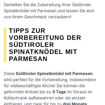
Genießen Sie die Zubereitung Ihrer Südtiroler
Spinatknödel mit Parmesan und lassen Sie sich
von ihrem Geschmack verzaubern!
TIPPS ZUR
VORBEREITUNG DER
SÜDTIROLER
SPINATKNÖDEL MIT
PARMESAN
Diese
Südtiroler Spinatknödel mit Parmesan
sind perfekt für die Vorbereitung, insbesondere
für vielbeschäftigte Köche! Sie können die
geformten Knödel bis zu
3 Tage
im Voraus im
Kühlschrank aufbewahren oder sie einzeln
einfrieren, und zwar für bis zu
drei Monate
.