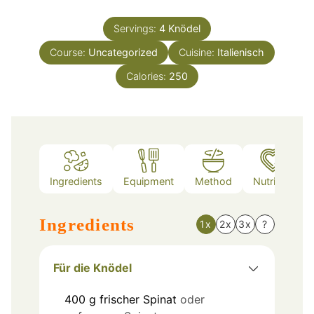
Servings:
4
Knödel
Course:
Uncategorized
Cuisine:
Italienisch
Calories:
250
Ingredients
Equipment
Method
Nutrition
Ingredients
1x
2x
3x
?
Für die Knödel
400
g
frischer Spinat
oder