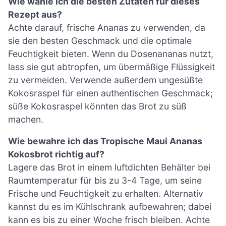
Wie wähle ich die besten Zutaten für dieses
Rezept aus?
Achte darauf, frische Ananas zu verwenden, da
sie den besten Geschmack und die optimale
Feuchtigkeit bieten. Wenn du Dosenananas nutzt,
lass sie gut abtropfen, um übermäßige Flüssigkeit
zu vermeiden. Verwende außerdem ungesüßte
Kokosraspel für einen authentischen Geschmack;
süße Kokosraspel könnten das Brot zu süß
machen.
Wie bewahre ich das Tropische Maui Ananas
Kokosbrot richtig auf?
Lagere das Brot in einem luftdichten Behälter bei
Raumtemperatur für bis zu 3-4 Tage, um seine
Frische und Feuchtigkeit zu erhalten. Alternativ
kannst du es im Kühlschrank aufbewahren; dabei
kann es bis zu einer Woche frisch bleiben. Achte