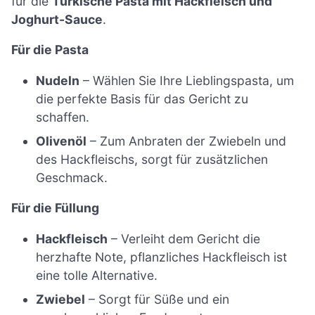
für die
Türkische Pasta mit Hackfleisch und
Joghurt-Sauce
.
Für die Pasta
Nudeln
– Wählen Sie Ihre Lieblingspasta, um
die perfekte Basis für das Gericht zu
schaffen.
Olivenöl
– Zum Anbraten der Zwiebeln und
des Hackfleischs, sorgt für zusätzlichen
Geschmack.
Für die Füllung
Hackfleisch
– Verleiht dem Gericht die
herzhafte Note, pflanzliches Hackfleisch ist
eine tolle Alternative.
Zwiebel
– Sorgt für Süße und ein