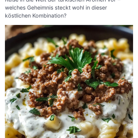
welches Geheimnis steckt wohl in dieser
köstlichen Kombination?