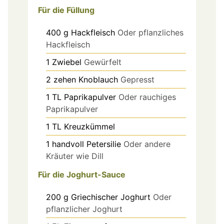
Für die Füllung
400
g
Hackfleisch
Oder pflanzliches
Hackfleisch
1
Zwiebel
Gewürfelt
2
zehen
Knoblauch
Gepresst
1
TL
Paprikapulver
Oder rauchiges
Paprikapulver
1
TL
Kreuzkümmel
1
handvoll
Petersilie
Oder andere
Kräuter wie Dill
Für die Joghurt-Sauce
200
g
Griechischer Joghurt
Oder
pflanzlicher Joghurt