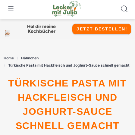
Skip
to
content
Hol dir meine
JETZT BESTELLEN!
Kochbücher
Home
Hähnchen
Türkische Pasta mit Hackfleisch und Joghurt-Sauce schnell gemacht
TÜRKISCHE PASTA MIT
HACKFLEISCH UND
JOGHURT-SAUCE
SCHNELL GEMACHT