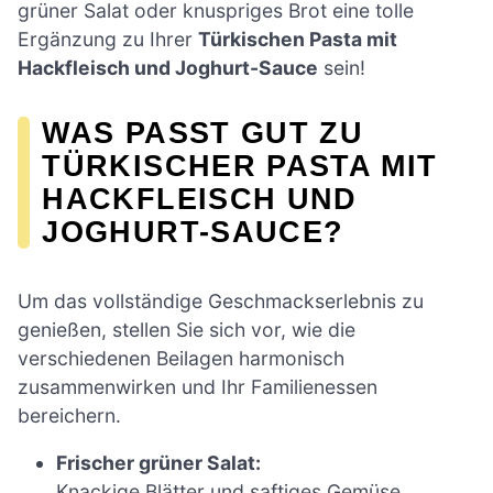
grüner Salat oder knuspriges Brot eine tolle
Ergänzung zu Ihrer
Türkischen Pasta mit
Hackfleisch und Joghurt-Sauce
sein!
WAS PASST GUT ZU
TÜRKISCHER PASTA MIT
HACKFLEISCH UND
JOGHURT-SAUCE?
Um das vollständige Geschmackserlebnis zu
genießen, stellen Sie sich vor, wie die
verschiedenen Beilagen harmonisch
zusammenwirken und Ihr Familienessen
bereichern.
Frischer grüner Salat:
Knackige Blätter und saftiges Gemüse