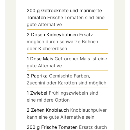
200
g
Getrocknete und marinierte
Tomaten
Frische Tomaten sind eine
gute Alternative
2
Dosen
Kidneybohnen
Ersatz
möglich durch schwarze Bohnen
oder Kichererbsen
1
Dose
Mais
Gefrorener Mais ist eine
gute Alternative
3
Paprika
Gemischte Farben,
Zucchini oder Karotten sind möglich
1
Zwiebel
Frühlingszwiebeln sind
eine mildere Option
2
Zehen
Knoblauch
Knoblauchpulver
kann eine gute Alternative sein
200
g
Frische Tomaten
Ersatz durch