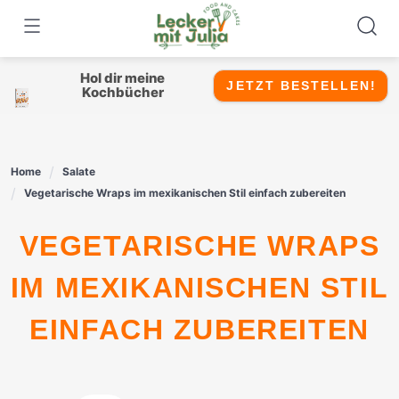
Skip
to
content
Hol dir meine
JETZT BESTELLEN!
Kochbücher
Home
Salate
Vegetarische Wraps im mexikanischen Stil einfach zubereiten
VEGETARISCHE WRAPS
IM MEXIKANISCHEN STIL
EINFACH ZUBEREITEN