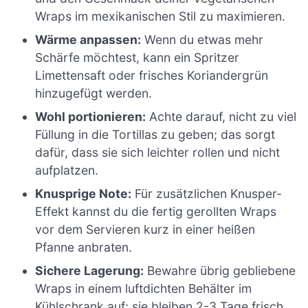
Wraps im mexikanischen Stil zu maximieren.
Wärme anpassen:
Wenn du etwas mehr
Schärfe möchtest, kann ein Spritzer
Limettensaft oder frisches Koriandergrün
hinzugefügt werden.
Wohl portionieren:
Achte darauf, nicht zu viel
Füllung in die Tortillas zu geben; das sorgt
dafür, dass sie sich leichter rollen und nicht
aufplatzen.
Knusprige Note:
Für zusätzlichen Knusper-
Effekt kannst du die fertig gerollten Wraps
vor dem Servieren kurz in einer heißen
Pfanne anbraten.
Sichere Lagerung:
Bewahre übrig gebliebene
Wraps in einem luftdichten Behälter im
Kühlschrank auf; sie bleiben 2-3 Tage frisch