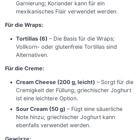
Garnierung; Koriander kann für ein
mexikanisches Flair verwendet werden.
Für die Wraps:
Tortillas (6)
– Die Basis für die Wraps;
Vollkorn- oder glutenfreie Tortillas sind
Alternativen.
Für die Creme:
Cream Cheese (200 g, leicht)
– Sorgt für die
Cremigkeit der Füllung; griechischer Joghurt
ist eine leichtere Option.
Sour Cream (50 g)
– Fügt eine säuerliche
Note hinzu; griechischer Joghurt kann
ebenfalls verwendet werden.
Gewürze: