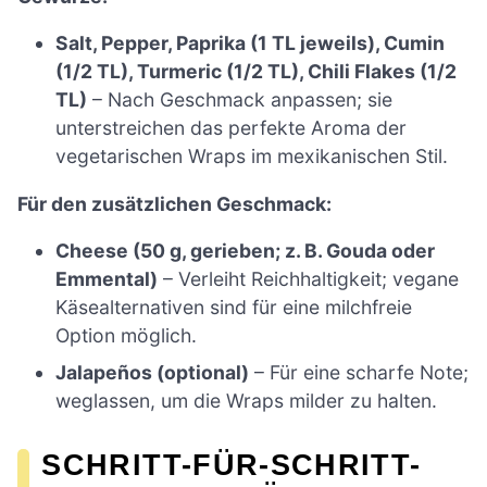
Salt, Pepper, Paprika (1 TL jeweils), Cumin
(1/2 TL), Turmeric (1/2 TL), Chili Flakes (1/2
TL)
– Nach Geschmack anpassen; sie
unterstreichen das perfekte Aroma der
vegetarischen Wraps im mexikanischen Stil.
Für den zusätzlichen Geschmack:
Cheese (50 g, gerieben; z. B. Gouda oder
Emmental)
– Verleiht Reichhaltigkeit; vegane
Käsealternativen sind für eine milchfreie
Option möglich.
Jalapeños (optional)
– Für eine scharfe Note;
weglassen, um die Wraps milder zu halten.
SCHRITT-FÜR-SCHRITT-