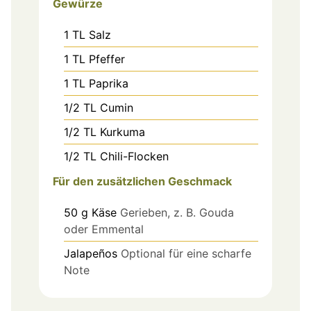
Gewürze
1
TL
Salz
1
TL
Pfeffer
1
TL
Paprika
1/2
TL
Cumin
1/2
TL
Kurkuma
1/2
TL
Chili-Flocken
Für den zusätzlichen Geschmack
50
g
Käse
Gerieben, z. B. Gouda
oder Emmental
Jalapeños
Optional für eine scharfe
Note