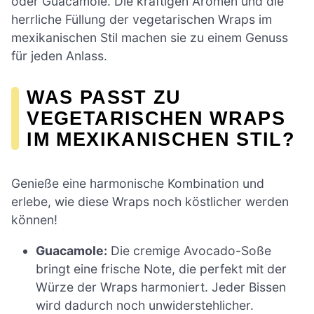
oder Guacamole. Die kräftigen Aromen und die
herrliche Füllung der vegetarischen Wraps im
mexikanischen Stil machen sie zu einem Genuss
für jeden Anlass.
WAS PASST ZU
VEGETARISCHEN WRAPS
IM MEXIKANISCHEN STIL?
Genieße eine harmonische Kombination und
erlebe, wie diese Wraps noch köstlicher werden
können!
Guacamole:
Die cremige Avocado-Soße
bringt eine frische Note, die perfekt mit der
Würze der Wraps harmoniert. Jeder Bissen
wird dadurch noch unwiderstehlicher.