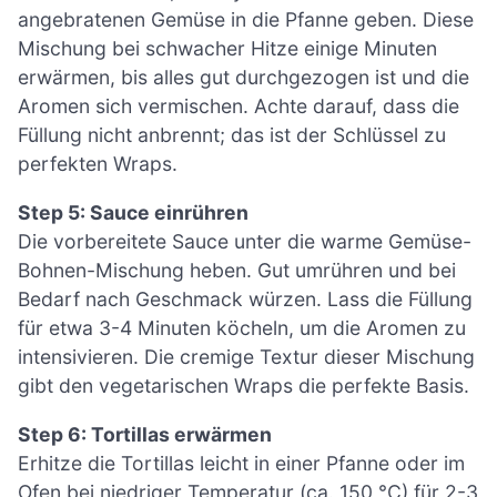
angebratenen Gemüse in die Pfanne geben. Diese
Mischung bei schwacher Hitze einige Minuten
erwärmen, bis alles gut durchgezogen ist und die
Aromen sich vermischen. Achte darauf, dass die
Füllung nicht anbrennt; das ist der Schlüssel zu
perfekten Wraps.
Step 5: Sauce einrühren
Die vorbereitete Sauce unter die warme Gemüse-
Bohnen-Mischung heben. Gut umrühren und bei
Bedarf nach Geschmack würzen. Lass die Füllung
für etwa 3-4 Minuten köcheln, um die Aromen zu
intensivieren. Die cremige Textur dieser Mischung
gibt den vegetarischen Wraps die perfekte Basis.
Step 6: Tortillas erwärmen
Erhitze die Tortillas leicht in einer Pfanne oder im
Ofen bei niedriger Temperatur (ca. 150 °C) für 2-3