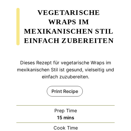
VEGETARISCHE
WRAPS IM
MEXIKANISCHEN STIL
EINFACH ZUBEREITEN
Dieses Rezept für vegetarische Wraps im
mexikanischen Stil ist gesund, vielseitig und
einfach zuzubereiten.
Print Recipe
Prep Time
minutes
15
mins
Cook Time