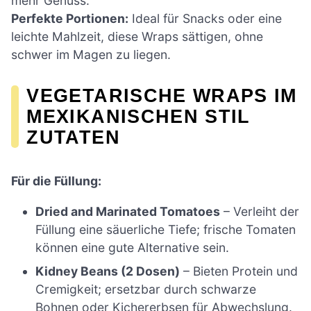
mehr Genuss.
Perfekte Portionen:
Ideal für Snacks oder eine
leichte Mahlzeit, diese Wraps sättigen, ohne
schwer im Magen zu liegen.
VEGETARISCHE WRAPS IM
MEXIKANISCHEN STIL
ZUTATEN
Für die Füllung:
Dried and Marinated Tomatoes
– Verleiht der
Füllung eine säuerliche Tiefe; frische Tomaten
können eine gute Alternative sein.
Kidney Beans (2 Dosen)
– Bieten Protein und
Cremigkeit; ersetzbar durch schwarze
Bohnen oder Kichererbsen für Abwechslung.