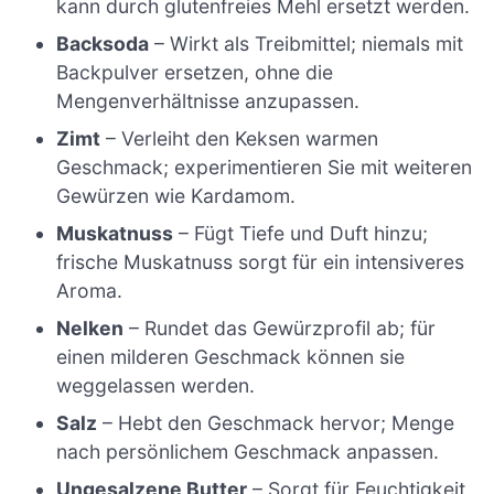
kann durch glutenfreies Mehl ersetzt werden.
Backsoda
– Wirkt als Treibmittel; niemals mit
Backpulver ersetzen, ohne die
Mengenverhältnisse anzupassen.
Zimt
– Verleiht den Keksen warmen
Geschmack; experimentieren Sie mit weiteren
Gewürzen wie Kardamom.
Muskatnuss
– Fügt Tiefe und Duft hinzu;
frische Muskatnuss sorgt für ein intensiveres
Aroma.
Nelken
– Rundet das Gewürzprofil ab; für
einen milderen Geschmack können sie
weggelassen werden.
Salz
– Hebt den Geschmack hervor; Menge
nach persönlichem Geschmack anpassen.
Ungesalzene Butter
– Sorgt für Feuchtigkeit