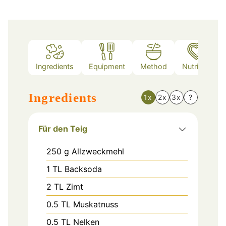
Ingredients
Equipment
Method
Nutrition
Ingredients
1x
2x
3x
?
Für den Teig
250
g
Allzweckmehl
1
TL
Backsoda
2
TL
Zimt
0.5
TL
Muskatnuss
0.5
TL
Nelken