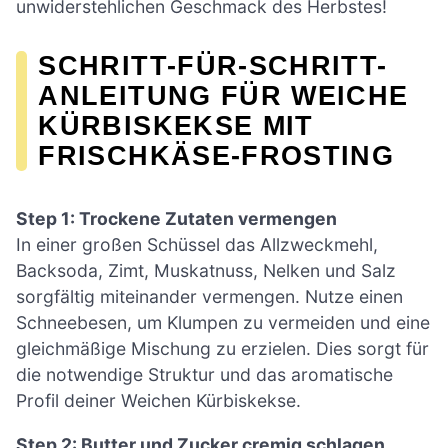
unwiderstehlichen Geschmack des Herbstes!
SCHRITT-FÜR-SCHRITT-
ANLEITUNG FÜR WEICHE
KÜRBISKEKSE MIT
FRISCHKÄSE-FROSTING
Step 1: Trockene Zutaten vermengen
In einer großen Schüssel das Allzweckmehl,
Backsoda, Zimt, Muskatnuss, Nelken und Salz
sorgfältig miteinander vermengen. Nutze einen
Schneebesen, um Klumpen zu vermeiden und eine
gleichmäßige Mischung zu erzielen. Dies sorgt für
die notwendige Struktur und das aromatische
Profil deiner Weichen Kürbiskekse.
Step 2: Butter und Zucker cremig schlagen