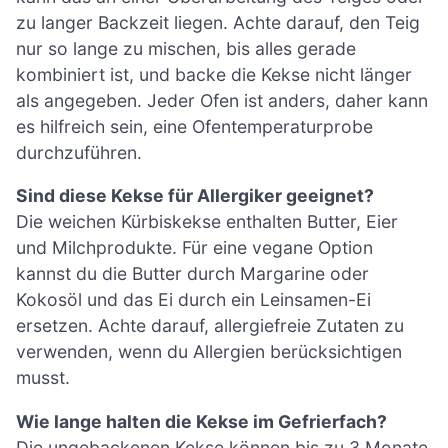
zu langer Backzeit liegen. Achte darauf, den Teig
nur so lange zu mischen, bis alles gerade
kombiniert ist, und backe die Kekse nicht länger
als angegeben. Jeder Ofen ist anders, daher kann
es hilfreich sein, eine Ofentemperaturprobe
durchzuführen.
Sind diese Kekse für Allergiker geeignet?
Die weichen Kürbiskekse enthalten Butter, Eier
und Milchprodukte. Für eine vegane Option
kannst du die Butter durch Margarine oder
Kokosöl und das Ei durch ein Leinsamen-Ei
ersetzen. Achte darauf, allergiefreie Zutaten zu
verwenden, wenn du Allergien berücksichtigen
musst.
Wie lange halten die Kekse im Gefrierfach?
Die ungebackenen Kekse können bis zu 3 Monate