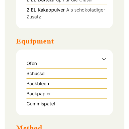
2
EL
Kakaopulver
Als schokoladiger
Zusatz
Equipment
Ofen
Schüssel
Backblech
Backpapier
Gummispatel
Method