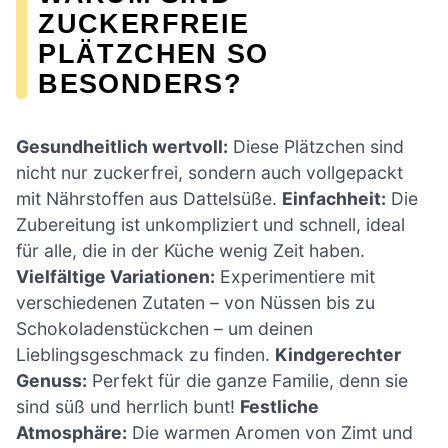
ZUCKERFREIE
PLÄTZCHEN SO
BESONDERS?
Gesundheitlich wertvoll:
Diese Plätzchen sind
nicht nur zuckerfrei, sondern auch vollgepackt
mit Nährstoffen aus Dattelsüße.
Einfachheit:
Die
Zubereitung ist unkompliziert und schnell, ideal
für alle, die in der Küche wenig Zeit haben.
Vielfältige Variationen:
Experimentiere mit
verschiedenen Zutaten – von Nüssen bis zu
Schokoladenstückchen – um deinen
Lieblingsgeschmack zu finden.
Kindgerechter
Genuss:
Perfekt für die ganze Familie, denn sie
sind süß und herrlich bunt!
Festliche
Atmosphäre:
Die warmen Aromen von Zimt und