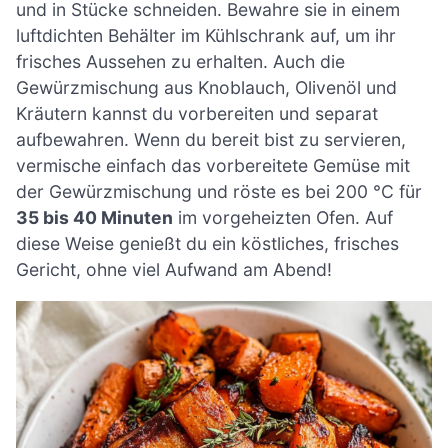
und in Stücke schneiden. Bewahre sie in einem
luftdichten Behälter im Kühlschrank auf, um ihr
frisches Aussehen zu erhalten. Auch die
Gewürzmischung aus Knoblauch, Olivenöl und
Kräutern kannst du vorbereiten und separat
aufbewahren. Wenn du bereit bist zu servieren,
vermische einfach das vorbereitete Gemüse mit
der Gewürzmischung und röste es bei 200 °C für
35 bis 40 Minuten
im vorgeheizten Ofen. Auf
diese Weise genießt du ein köstliches, frisches
Gericht, ohne viel Aufwand am Abend!