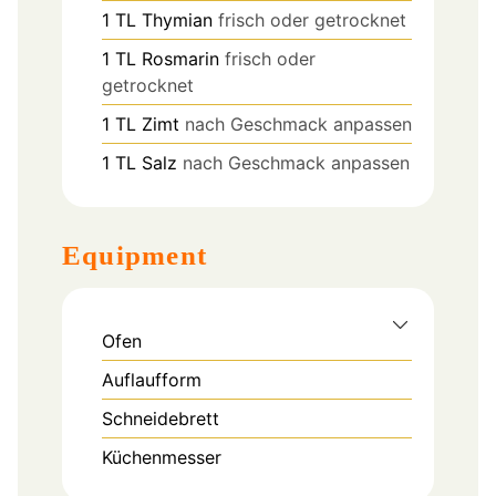
1
TL
Thymian
frisch oder getrocknet
1
TL
Rosmarin
frisch oder
getrocknet
1
TL
Zimt
nach Geschmack anpassen
1
TL
Salz
nach Geschmack anpassen
Equipment
Ofen
Auflaufform
Schneidebrett
Küchenmesser