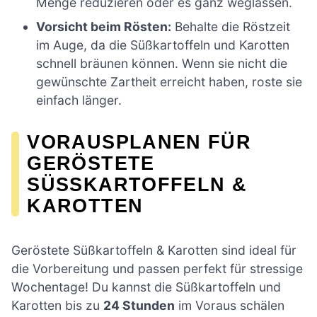
Menge reduzieren oder es ganz weglassen.
Vorsicht beim Rösten:
Behalte die Röstzeit
im Auge, da die Süßkartoffeln und Karotten
schnell bräunen können. Wenn sie nicht die
gewünschte Zartheit erreicht haben, roste sie
einfach länger.
VORAUSPLANEN FÜR
GERÖSTETE
SÜSSKARTOFFELN & K
AROTTEN
Geröstete Süßkartoffeln & Karotten sind ideal für
die Vorbereitung und passen perfekt für stressige
Wochentage! Du kannst die Süßkartoffeln und
Karotten bis zu
24 Stunden
im Voraus schälen