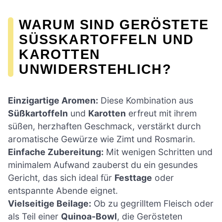
WARUM SIND GERÖSTETE
SÜSSKARTOFFELN UND K
AROTTEN U
NWIDERSTEHLICH?
Einzigartige Aromen:
Diese Kombination aus
Süßkartoffeln
und
Karotten
erfreut mit ihrem
süßen, herzhaften Geschmack, verstärkt durch
aromatische Gewürze wie Zimt und Rosmarin.
Einfache Zubereitung:
Mit wenigen Schritten und
minimalem Aufwand zauberst du ein gesundes
Gericht, das sich ideal für
Festtage
oder
entspannte Abende eignet.
Vielseitige Beilage:
Ob zu gegrilltem Fleisch oder
als Teil einer
Quinoa-Bowl
, die Gerösteten