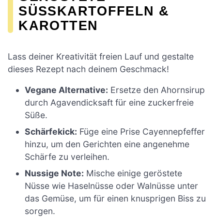
SÜSSKARTOFFELN & K
AROTTEN
Lass deiner Kreativität freien Lauf und gestalte
dieses Rezept nach deinem Geschmack!
Vegane Alternative:
Ersetze den Ahornsirup
durch Agavendicksaft für eine zuckerfreie
Süße.
Schärfekick:
Füge eine Prise Cayennepfeffer
hinzu, um den Gerichten eine angenehme
Schärfe zu verleihen.
Nussige Note:
Mische einige geröstete
Nüsse wie Haselnüsse oder Walnüsse unter
das Gemüse, um für einen knusprigen Biss zu
sorgen.