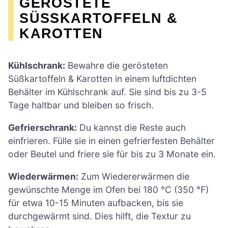
GERÖSTETE
SÜSSKARTOFFELN & K
AROTTEN
Kühlschrank:
Bewahre die gerösteten
Süßkartoffeln & Karotten in einem luftdichten
Behälter im Kühlschrank auf. Sie sind bis zu 3-5
Tage haltbar und bleiben so frisch.
Gefrierschrank:
Du kannst die Reste auch
einfrieren. Fülle sie in einen gefrierfesten Behälter
oder Beutel und friere sie für bis zu 3 Monate ein.
Wiederwärmen:
Zum Wiedererwärmen die
gewünschte Menge im Ofen bei 180 °C (350 °F)
für etwa 10-15 Minuten aufbacken, bis sie
durchgewärmt sind. Dies hilft, die Textur zu