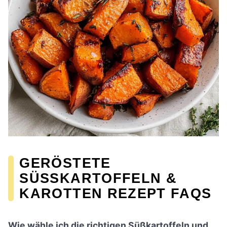
GERÖSTETE
SÜSSKARTOFFELN & K
AROTTEN REZEPT FAQS
Wie wähle ich die richtigen Süßkartoffeln und