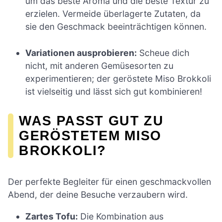
um das beste Aroma und die beste Textur zu
erzielen. Vermeide überlagerte Zutaten, da
sie den Geschmack beeinträchtigen können.
Variationen ausprobieren:
Scheue dich
nicht, mit anderen Gemüsesorten zu
experimentieren; der geröstete Miso Brokkoli
ist vielseitig und lässt sich gut kombinieren!
WAS PASST GUT ZU
GERÖSTETEM MISO
BROKKOLI?
Der perfekte Begleiter für einen geschmackvollen
Abend, der deine Besuche verzaubern wird.
Zartes Tofu:
Die Kombination aus