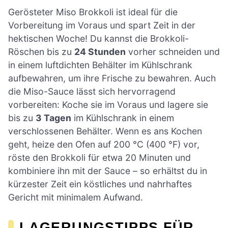
Gerösteter Miso Brokkoli ist ideal für die
Vorbereitung im Voraus und spart Zeit in der
hektischen Woche! Du kannst die Brokkoli-
Röschen bis zu
24 Stunden
vorher schneiden und
in einem luftdichten Behälter im Kühlschrank
aufbewahren, um ihre Frische zu bewahren. Auch
die Miso-Sauce lässt sich hervorragend
vorbereiten: Koche sie im Voraus und lagere sie
bis zu
3 Tagen
im Kühlschrank in einem
verschlossenen Behälter. Wenn es ans Kochen
geht, heize den Ofen auf 200 °C (400 °F) vor,
röste den Brokkoli für etwa 20 Minuten und
kombiniere ihn mit der Sauce – so erhältst du in
kürzester Zeit ein köstliches und nahrhaftes
Gericht mit minimalem Aufwand.
LAGERUNGSTIPPS FÜR