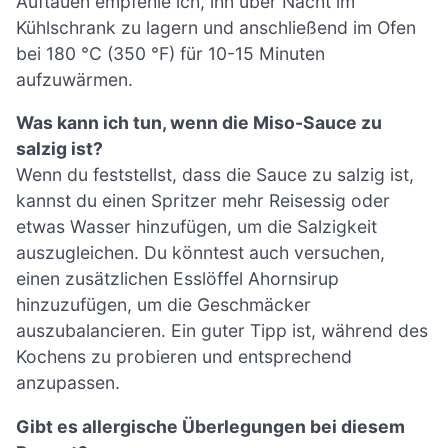
Auftauen empfehle ich, ihn über Nacht im
Kühlschrank zu lagern und anschließend im Ofen
bei 180 °C (350 °F) für 10-15 Minuten
aufzuwärmen.
Was kann ich tun, wenn die Miso-Sauce zu
salzig ist?
Wenn du feststellst, dass die Sauce zu salzig ist,
kannst du einen Spritzer mehr Reisessig oder
etwas Wasser hinzufügen, um die Salzigkeit
auszugleichen. Du könntest auch versuchen,
einen zusätzlichen Esslöffel Ahornsirup
hinzuzufügen, um die Geschmäcker
auszubalancieren. Ein guter Tipp ist, während des
Kochens zu probieren und entsprechend
anzupassen.
Gibt es allergische Überlegungen bei diesem