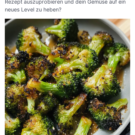
Rezept auszuprobieren und dein Gemüse auf ein
neues Level zu heben?