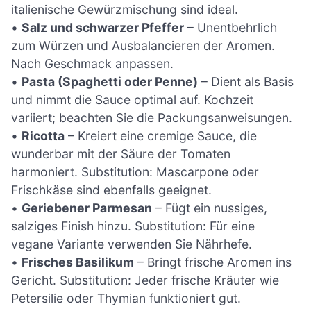
italienische Gewürzmischung sind ideal.
•
Salz und schwarzer Pfeffer
– Unentbehrlich
zum Würzen und Ausbalancieren der Aromen.
Nach Geschmack anpassen.
•
Pasta (Spaghetti oder Penne)
– Dient als Basis
und nimmt die Sauce optimal auf. Kochzeit
variiert; beachten Sie die Packungsanweisungen.
•
Ricotta
– Kreiert eine cremige Sauce, die
wunderbar mit der Säure der Tomaten
harmoniert. Substitution: Mascarpone oder
Frischkäse sind ebenfalls geeignet.
•
Geriebener Parmesan
– Fügt ein nussiges,
salziges Finish hinzu. Substitution: Für eine
vegane Variante verwenden Sie Nährhefe.
•
Frisches Basilikum
– Bringt frische Aromen ins
Gericht. Substitution: Jeder frische Kräuter wie
Petersilie oder Thymian funktioniert gut.