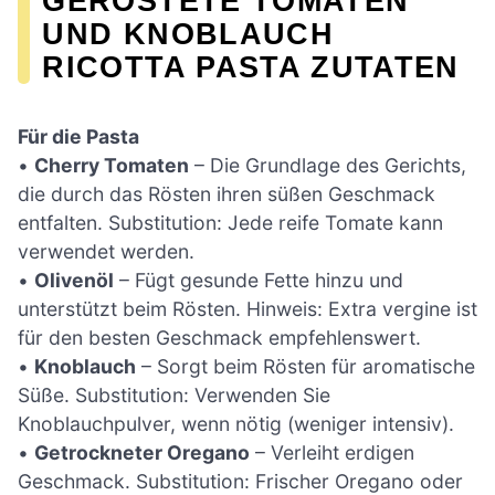
GERÖSTETE TOMATEN
UND KNOBLAUCH
RICOTTA PASTA ZUTATEN
Für die Pasta
•
Cherry Tomaten
– Die Grundlage des Gerichts,
die durch das Rösten ihren süßen Geschmack
entfalten. Substitution: Jede reife Tomate kann
verwendet werden.
•
Olivenöl
– Fügt gesunde Fette hinzu und
unterstützt beim Rösten. Hinweis: Extra vergine ist
für den besten Geschmack empfehlenswert.
•
Knoblauch
– Sorgt beim Rösten für aromatische
Süße. Substitution: Verwenden Sie
Knoblauchpulver, wenn nötig (weniger intensiv).
•
Getrockneter Oregano
– Verleiht erdigen
Geschmack. Substitution: Frischer Oregano oder