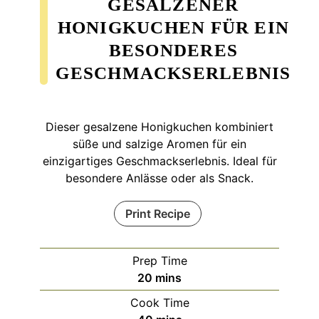
GESALZENER
HONIGKUCHEN FÜR EIN
BESONDERES
GESCHMACKSERLEBNIS
Dieser gesalzene Honigkuchen kombiniert
süße und salzige Aromen für ein
einzigartiges Geschmackserlebnis. Ideal für
besondere Anlässe oder als Snack.
Print Recipe
Prep Time
minutes
20
mins
Cook Time
minutes