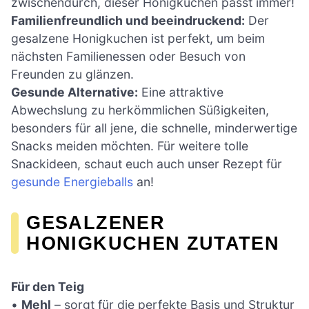
zwischendurch, dieser Honigkuchen passt immer!
Familienfreundlich und beeindruckend:
Der
gesalzene Honigkuchen ist perfekt, um beim
nächsten Familienessen oder Besuch von
Freunden zu glänzen.
Gesunde Alternative:
Eine attraktive
Abwechslung zu herkömmlichen Süßigkeiten,
besonders für all jene, die schnelle, minderwertige
Snacks meiden möchten. Für weitere tolle
Snackideen, schaut euch auch unser Rezept für
gesunde Energieballs
an!
GESALZENER
HONIGKUCHEN ZUTATEN
Für den Teig
•
Mehl
– sorgt für die perfekte Basis und Struktur