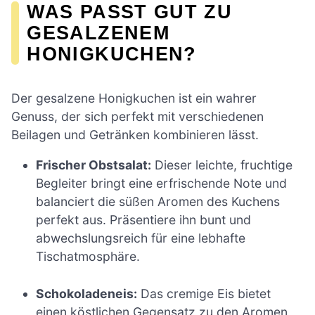
WAS PASST GUT ZU
GESALZENEM
HONIGKUCHEN?
Der gesalzene Honigkuchen ist ein wahrer
Genuss, der sich perfekt mit verschiedenen
Beilagen und Getränken kombinieren lässt.
Frischer Obstsalat:
Dieser leichte, fruchtige
Begleiter bringt eine erfrischende Note und
balanciert die süßen Aromen des Kuchens
perfekt aus. Präsentiere ihn bunt und
abwechslungsreich für eine lebhafte
Tischatmosphäre.
Schokoladeneis:
Das cremige Eis bietet
einen köstlichen Gegensatz zu den Aromen