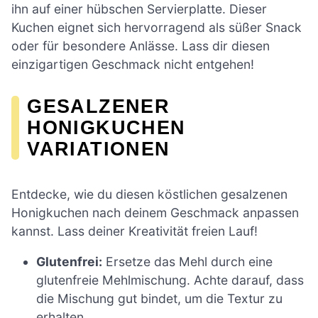
ihn auf einer hübschen Servierplatte. Dieser
Kuchen eignet sich hervorragend als süßer Snack
oder für besondere Anlässe. Lass dir diesen
einzigartigen Geschmack nicht entgehen!
GESALZENER
HONIGKUCHEN
VARIATIONEN
Entdecke, wie du diesen köstlichen gesalzenen
Honigkuchen nach deinem Geschmack anpassen
kannst. Lass deiner Kreativität freien Lauf!
Glutenfrei:
Ersetze das Mehl durch eine
glutenfreie Mehlmischung. Achte darauf, dass
die Mischung gut bindet, um die Textur zu
erhalten.