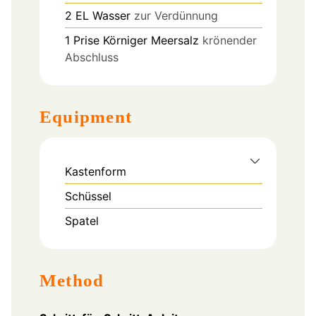
2
EL
Wasser
zur Verdünnung
1
Prise
Körniger Meersalz
krönender
Abschluss
Equipment
Kastenform
Schüssel
Spatel
Method