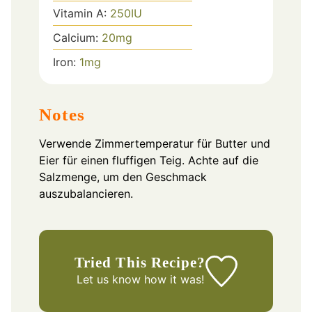
Vitamin A:
250
IU
Calcium:
20
mg
Iron:
1
mg
Notes
Verwende Zimmertemperatur für Butter und
Eier für einen fluffigen Teig. Achte auf die
Salzmenge, um den Geschmack
auszubalancieren.
Tried This Recipe?
Let us know
how it was!