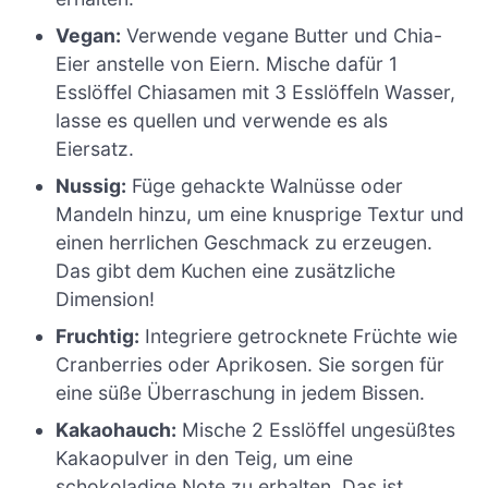
Vegan:
Verwende vegane Butter und Chia-
Eier anstelle von Eiern. Mische dafür 1
Esslöffel Chiasamen mit 3 Esslöffeln Wasser,
lasse es quellen und verwende es als
Eiersatz.
Nussig:
Füge gehackte Walnüsse oder
Mandeln hinzu, um eine knusprige Textur und
einen herrlichen Geschmack zu erzeugen.
Das gibt dem Kuchen eine zusätzliche
Dimension!
Fruchtig:
Integriere getrocknete Früchte wie
Cranberries oder Aprikosen. Sie sorgen für
eine süße Überraschung in jedem Bissen.
Kakaohauch:
Mische 2 Esslöffel ungesüßtes
Kakaopulver in den Teig, um eine
schokoladige Note zu erhalten. Das ist