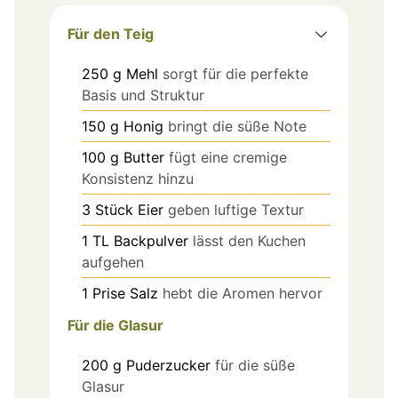
Für den Teig
250
g
Mehl
sorgt für die perfekte
Basis und Struktur
150
g
Honig
bringt die süße Note
100
g
Butter
fügt eine cremige
Konsistenz hinzu
3
Stück
Eier
geben luftige Textur
1
TL
Backpulver
lässt den Kuchen
aufgehen
1
Prise
Salz
hebt die Aromen hervor
Für die Glasur
200
g
Puderzucker
für die süße
Glasur