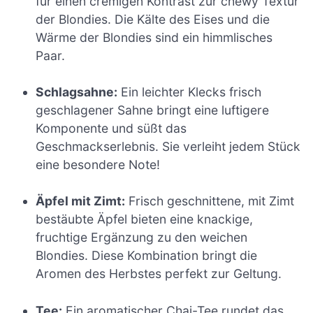
für einen cremigen Kontrast zur chewy Textur
der Blondies. Die Kälte des Eises und die
Wärme der Blondies sind ein himmlisches
Paar.
Schlagsahne:
Ein leichter Klecks frisch
geschlagener Sahne bringt eine luftigere
Komponente und süßt das
Geschmackserlebnis. Sie verleiht jedem Stück
eine besondere Note!
Äpfel mit Zimt:
Frisch geschnittene, mit Zimt
bestäubte Äpfel bieten eine knackige,
fruchtige Ergänzung zu den weichen
Blondies. Diese Kombination bringt die
Aromen des Herbstes perfekt zur Geltung.
Tee:
Ein aromatischer Chai-Tee rundet das