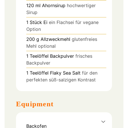
120
ml
Ahornsirup
hochwertiger
Sirup
1
Stück
Ei
ein Flachsei für vegane
Option
200
g
Allzweckmehl
glutenfreies
Mehl optional
1
Teelöffel
Backpulver
frisches
Backpulver
1
Teelöffel
Flaky Sea Salt
für den
perfekten süß-salzigen Kontrast
Equipment
Backofen