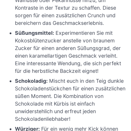
Walnüsse oder Pekannüsse hinzu, um
Kontraste in der Textur zu schaffen. Diese
sorgen für einen zusätzlichen Crunch und
bereichern das Geschmackserlebnis.
Süßungsmittel:
Experimentieren Sie mit
Kokosblütenzucker anstelle von braunem
Zucker für einen anderen Süßungsgrad, der
einen karamellartigen Geschmack verleiht.
Eine interessante Wendung, die sich perfekt
für die herbstliche Backzeit eignet!
Schokoladig:
Mischt euch in den Teig dunkle
Schokoladenstückchen für einen zusätzlichen
süßen Moment. Die Kombination von
Schokolade mit Kürbis ist einfach
unwiderstehlich und erfreut jeden
Schokoladenliebhaber!
Würziger:
Für ein wenig mehr Kick können