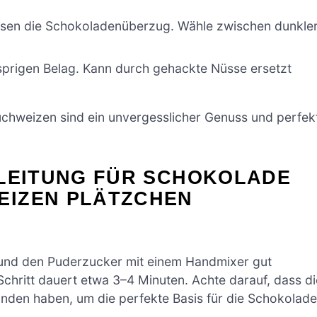
ksen die Schokoladenüberzug. Wähle zwischen dunkler
sprigen Belag. Kann durch gehackte Nüsse ersetzt
chweizen sind ein unvergesslicher Genuss und perfek
NLEITUNG FÜR SCHOKOLADE
EIZEN PLÄTZCHEN
r und den Puderzucker mit einem Handmixer gut
Schritt dauert etwa 3–4 Minuten. Achte darauf, dass di
unden haben, um die perfekte Basis für die Schokolade