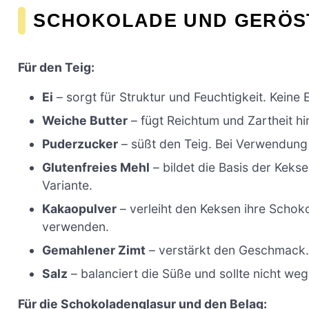
SCHOKOLADE UND GERÖS
Für den Teig:
Ei
– sorgt für Struktur und Feuchtigkeit. Keine
Weiche Butter
– fügt Reichtum und Zartheit hi
Puderzucker
– süßt den Teig. Bei Verwendung 
Glutenfreies Mehl
– bildet die Basis der Keks
Variante.
Kakaopulver
– verleiht den Keksen ihre Schok
verwenden.
Gemahlener Zimt
– verstärkt den Geschmack. 
Salz
– balanciert die Süße und sollte nicht we
Für die Schokoladenglasur und den Belag: