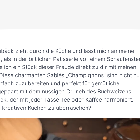
bäck zieht durch die Küche und lässt mich an meine
als in der örtlichen Patisserie vor einem Schaufenste
e ich ein Stück dieser Freude direkt zu dir mit meinen
iese charmanten Sablés „Champignons“ sind nicht nu
infach zuzubereiten und perfekt für gemütliche
epaart mit dem nussigen Crunch des Buchweizens
k, der mit jeder Tasse Tee oder Kaffee harmoniert.
en kreativen Kuchen zu überraschen?