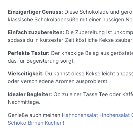
Einzigartiger Genuss:
Diese Schokolade und gerös
klassische Schokoladensüße mit einer nussigen Note
Einfach zuzubereiten:
Die Zubereitung ist unkompl
sodass du in kürzester Zeit köstliche Kekse zauber
Perfekte Textur:
Der knackige Belag aus geröstet
das für Begeisterung sorgt.
Vielseitigkeit:
Du kannst diese Kekse leicht anpas
oder verschiedene Aromen ausprobierst.
Idealer Begleiter:
Ob zu einer Tasse Tee oder Kaff
Nachmittage.
Genieße auch meinen
Hahnchensalat Hnchensalat
Schoko Birnen Kuchen
!