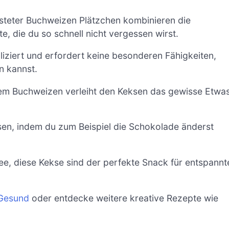
teter Buchweizen Plätzchen kombinieren die
, die du so schnell nicht vergessen wirst.
iziert und erfordert keine besonderen Fähigkeiten,
n kannst.
em Buchweizen verleiht den Keksen das gewisse Etwas
sen, indem du zum Beispiel die Schokolade änderst
ee, diese Kekse sind der perfekte Snack für entspannt
 Gesund
oder entdecke weitere kreative Rezepte wie