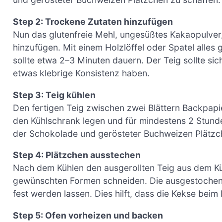
Step 2: Trockene Zutaten hinzufügen
Nun das glutenfreie Mehl, ungesüßtes Kakaopulver
hinzufügen. Mit einem Holzlöffel oder Spatel alles
sollte etwa 2–3 Minuten dauern. Der Teig sollte si
etwas klebrige Konsistenz haben.
Step 3: Teig kühlen
Den fertigen Teig zwischen zwei Blättern Backpapi
den Kühlschrank legen und für mindestens 2 Stunde
der Schokolade und gerösteter Buchweizen Plätz
Step 4: Plätzchen ausstechen
Nach dem Kühlen den ausgerollten Teig aus dem K
gewünschten Formen schneiden. Die ausgestochene
fest werden lassen. Dies hilft, dass die Kekse beim
Step 5: Ofen vorheizen und backen