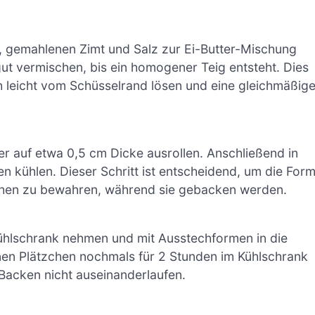
, gemahlenen Zimt und Salz zur Ei-Butter-Mischung
 gut vermischen, bis ein homogener Teig entsteht. Dies
ch leicht vom Schüsselrand lösen und eine gleichmäßige
er auf etwa 0,5 cm Dicke ausrollen. Anschließend in
n kühlen. Dieser Schritt ist entscheidend, um die For
chen zu bewahren, während sie gebacken werden.
ühlschrank nehmen und mit Ausstechformen in die
n Plätzchen nochmals für 2 Stunden im Kühlschrank
 Backen nicht auseinanderlaufen.