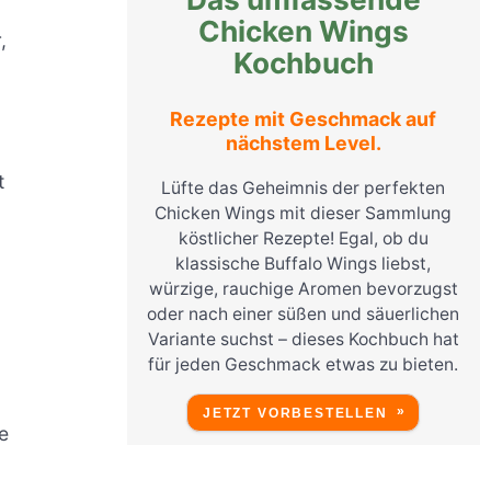
Chicken Wings
,
Kochbuch
Rezepte mit Geschmack auf
nächstem Level.
t
Lüfte das Geheimnis der perfekten
Chicken Wings mit dieser Sammlung
köstlicher Rezepte! Egal, ob du
klassische Buffalo Wings liebst,
würzige, rauchige Aromen bevorzugst
oder nach einer süßen und säuerlichen
Variante suchst – dieses Kochbuch hat
für jeden Geschmack etwas zu bieten.
JETZT VORBESTELLEN
e