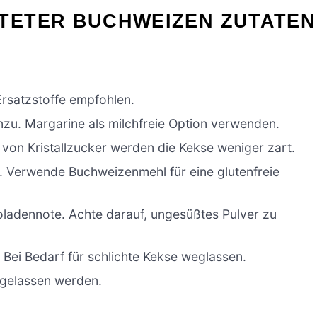
TETER BUCHWEIZEN ZUTATEN
 Ersatzstoffe empfohlen.
nzu. Margarine als milchfreie Option verwenden.
von Kristallzucker werden die Kekse weniger zart.
e. Verwende Buchweizenmehl für eine glutenfreie
oladennote. Achte darauf, ungesüßtes Pulver zu
Bei Bedarf für schlichte Kekse weglassen.
ggelassen werden.