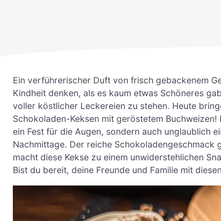
Ein verführerischer Duft von frisch gebackenem Ge
Kindheit denken, als es kaum etwas Schöneres gab, 
voller köstlicher Leckereien zu stehen. Heute bring
Schokoladen-Keksen mit geröstetem Buchweizen! D
ein Fest für die Augen, sondern auch unglaublich e
Nachmittage. Der reiche Schokoladengeschmack g
macht diese Kekse zu einem unwiderstehlichen Snac
Bist du bereit, deine Freunde und Familie mit dies